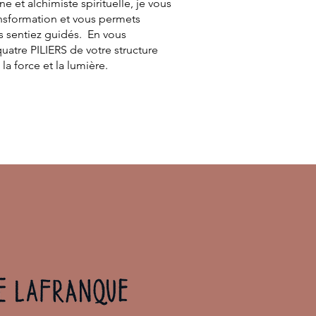
 et alchimiste spirituelle, je vous
ansformation et vous permets
us sentiez guidés. En vous
 quatre PILIERS de votre structure
la force et la lumière.