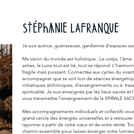
Je suis autrice, guérisseuse, gardienne d'espaces sac
Ma vision du monde est holistique : Le corps, l'âme, l
astres, la Lune tout est lié, tout se répond. L'harmoni
fragile mais puissant. Connectée aux cycles du vivan
accompagner que se soit lors de séances énergétiques
initiatiques alchimiques, d'enseignements ou à traver
spiritualité. Je suis enseignée par les lieux sacrés et
vous transmettre l'enseignement de la SPIRALE SAC
Mes accompagnements individuels et collectifs vous i
grand cercle des énergies universelles et à retrouve
rayonner à partir de votre cœur et de votre vérité. To
chemin ensemble pour laisser émerger votre lumièr