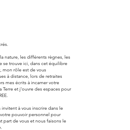
rés.
a nature, les différents règnes, les
e se trouve ici, dans cet équilibre
t, mon rôle est de vous
 à distance, lors de retraites
s mes écrits à incarner votre
 la Terre et j'ouvre des espaces pour
REE.
nvitent à vous inscrire dans le
r votre pouvoir personnel pour
ut part de vous et nous faisons le
e.