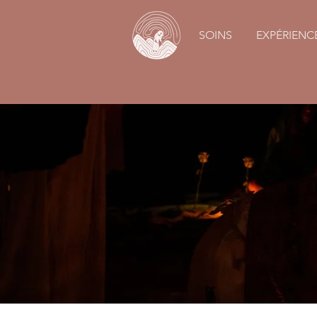
SOINS
EXPÉRIENC