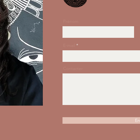
Prénom
E-mail
Contacter
En