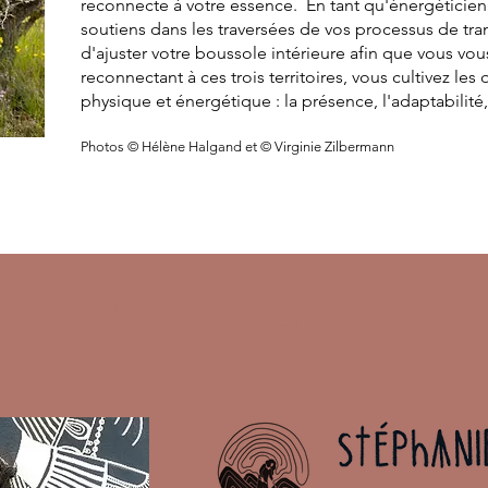
reconnecte à votre essence. En tant qu'énergéticienne
soutiens dans les traversées de vos processus de tr
d'ajuster votre boussole intérieure afin que vous vo
reconnectant à ces trois territoires, vous cultivez les
physique et énergétique : la présence, l'adaptabilité, 
Photos © Hélène Halgand et © Virginie Zilbermann
ME CONTACTER