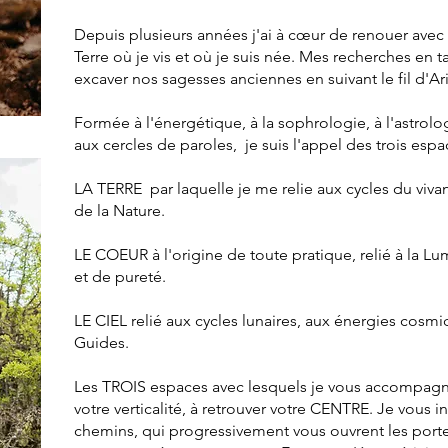
Depuis plusieurs années j'ai à cœur de renouer avec 
Terre où je vis et où je suis née. Mes recherches en 
excaver nos sagesses anciennes en suivant le fil d'Ar
Formée à l'énergétique, à la sophrologie, à l'astrol
aux cercles de paroles, je suis l'appel des trois espa
LA TERRE par laquelle je me relie aux cycles du vivant
de la Nature.
LE COEUR à l'origine de toute pratique, relié à la L
et de pureté.
LE CIEL relié aux cycles lunaires, aux énergies cosmi
Guides. ​
Les TROIS espaces avec lesquels je vous accompagn
votre verticalité, à retrouver votre CENTRE. Je vous i
chemins, qui progressivement vous ouvrent les porte