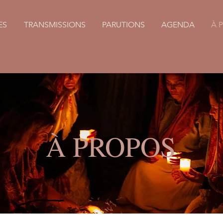
ES
TRANSMISSIONS
PARUTIONS
AGENDA
À 
À PROPOS