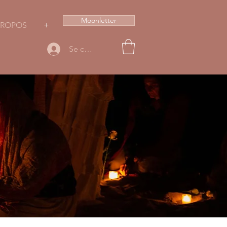
Moonletter
PROPOS
+
Se connecter