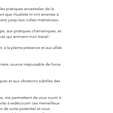
les pratiques ancestrales de la
tant que ritualiste m'ont amenée à
iane jusqu'aux cultes matriarcaux.
ogie, aux pratiques chamaniques, et
ces qui animent mon travail :
, à la pleine présence et aux alliés
umière, source inépuisable de force
ques et aux vibrations subtiles des
e, me permettent de vous ouvrir à
nvite à redécouvrir ces merveilleux
s de votre potentiel et vous