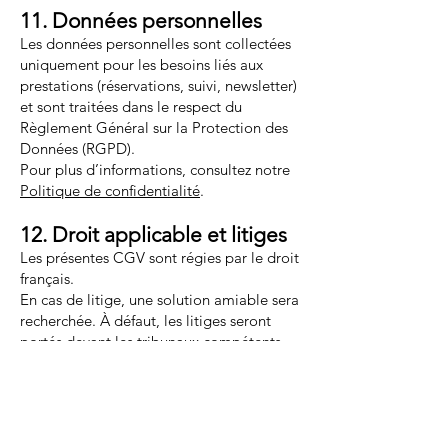
11. Données personnelles
Les données personnelles sont collectées
uniquement pour les besoins liés aux
prestations (réservations, suivi, newsletter)
et sont traitées dans le respect du
Règlement Général sur la Protection des
Données (RGPD).
Pour plus d’informations, consultez notre
Politique de confidentialité
.
12. Droit applicable et litiges
Les présentes CGV sont régies par le droit
français.
En cas de litige, une solution amiable sera
recherchée. À défaut, les litiges seront
portés devant les tribunaux compétents
du ressort du siège de l’activité.
13. Médiation à la
consommation