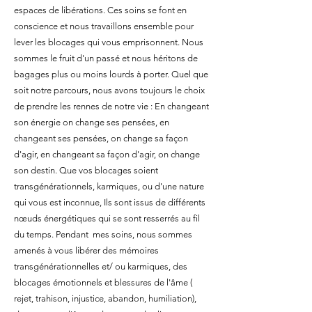
espaces de libérations. Ces soins se font en
conscience et nous travaillons ensemble pour
lever les blocages qui vous emprisonnent. Nous
sommes le fruit d'un passé et nous héritons de
bagages plus ou moins lourds à porter. Quel que
soit notre parcours, nous avons toujours le choix
de prendre les rennes de notre vie : En changeant
son énergie on change ses pensées, en
changeant ses pensées, on change sa façon
d'agir, en changeant sa façon d'agir, on change
son destin. Que vos blocages soient
transgénérationnels, karmiques, ou d'une nature
qui vous est inconnue, Ils sont issus de différents
nœuds énergétiques qui se sont resserrés au fil
du temps. Pendant mes soins, nous sommes
amenés à vous libérer des mémoires
transgénérationnelles et/ ou karmiques, des
blocages émotionnels et blessures de l'âme (
rejet, trahison, injustice, abandon, humiliation),