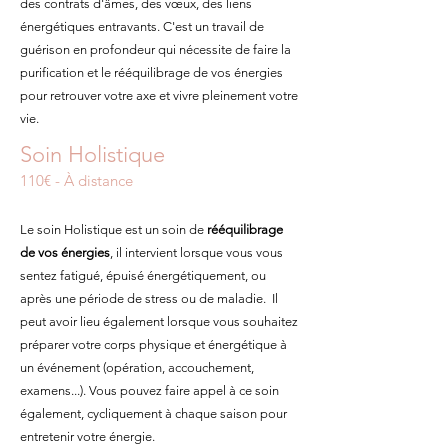
des contrats d'âmes, des vœux, des liens
énergétiques entravants. C'est un travail de
guérison en profondeur qui nécessite de faire la
purification et le rééquilibrage de vos énergies
pour retrouver votre axe et vivre pleinement votre
vie.
Soin Holistique
110€ - À distance
Le soin Holistique est un soin de
rééquilibrage
de vos énergies
, il intervient lorsque vous vous
sentez fatigué, épuisé énergétiquement, ou
après une période de stress ou de maladie. Il
peut avoir lieu également lorsque vous souhaitez
préparer votre corps physique et énergétique à
un événement (opération, accouchement,
examens...). Vous pouvez faire appel à ce soin
également, cycliquement à chaque saison pour
entretenir votre énergie.