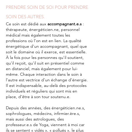
PRENDRE SOIN DE SOI POUR PRENDRE
SOIN DES AUTRES.
Ce soin est dédié aux
accompagnant.e.s
:
thérapeute, énergéticien.ne, personnel
médical mais également toutes les
professions où l’on est en lien. La qualité
énergétique d’un accompagnant, quel que
soit le domaine où il exerce, est essentielle.
À la fois pour les personnes qu’il soutient,
qu’il reçoit, qu’il suit en présentiel comme
en distanciel, mais également pour lui-
même. Chaque interaction dans le soin à
l’autre est vectrice d’un échange d’énergie.
Il est indispensable, au-delà des protocoles
individuels et réguliers qui sont mis en
place, d’être à son tour soutenu.e.
Depuis des années, des énergéticien.ne.s,
sophrologues, médecins, infirmier.ère.s,
mais aussi des astrologues, des
professeur.e.s de Yoga, viennent à moi car
ils se sentent « vidés », « pollués », le plus