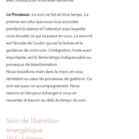
avec fluidité pour votre éveil vibratoire.
Le Processus :
Le soin se fait en trois temps. Le
premier est celui que vous vous accordez
pendant la séance et l’attention avec laquelle
vous écoutez ce qui se passe en vous. Le second
est l’écoute de l’audio qui est la lecture et la
guidance de votre soin. L’intégration, toute aussi
importante, est le 3ème temps indispensable au
processus de transformation.
Nous travaillons main dans la main, en vous
remettant au cœur du processus de guérison. Ce
soin est aussi un accompagnement. Nous
restons en lien pour échanger si vous en
ressentez le besoin au delà du temps du soin.
Soin de libération
énergétique
140 € - À distance