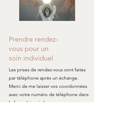
Prendre rendez-
vous pour un
soin individuel
Les prises de rendez-vous sont faites
par téléphone après un échange.
Merci de me laisser vos coordonnées
avec votre numéro de téléphone dans
le formulaire ci-dessous.
Mode de paiement : En ligne via mon
site.
Les séances à distance se règlent à