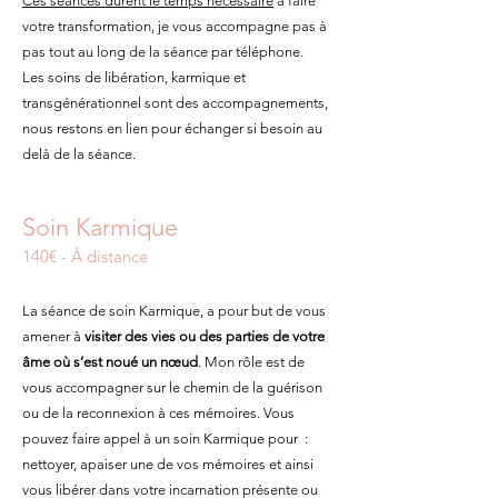
Ces séances durent le temps nécessaire
à faire
votre transformation, je vous accompagne pas à
pas tout au long de la séance par téléphone.
Les soins de libération, karmique et
transgénérationnel sont des accompagnements,
nous restons en lien pour échanger si besoin au
delà de la séance.
Soin Karmique
140€ - À distance
La séance de soin Karmique, a pour but de vous
amener à
visiter des vies ou des parties de votre
âme où s’est noué un nœud
. Mon rôle est de
vous accompagner sur le chemin de la guérison
ou de la reconnexion à ces mémoires. Vous
pouvez faire appel à un soin Karmique pour :
nettoyer, apaiser une de vos mémoires et ainsi
vous libérer dans votre incarnation présente ou