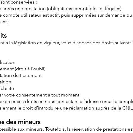
ont conservées :​
 après une prestation (obligations comptables et légales)
e compte utilisateur est actif, puis supprimées sur demande ou 
ans)
its
à la législation en vigueur, vous disposez des droits suivants 
fication
cement (droit à l’oubli)
itation du traitement
sition
tabilité
irer votre consentement à tout moment
xercer ces droits en nous contactant à [adresse email à complé
lement le droit d’introduire une réclamation auprès de la CNIL
s des mineurs
ccessible aux mineurs. Toutefois, la réservation de prestations es