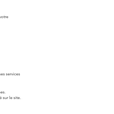
votre
ses services
nes.
 sur le site.