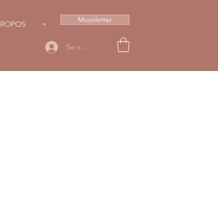
Moonletter
PROPOS
+
Se connecter