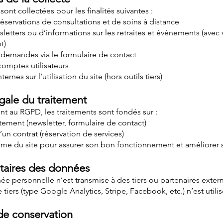
ont collectées pour les finalités suivantes :
éservations de consultations et de soins à distance
letters ou d’informations sur les retraites et événements (avec 
t)
demandes via le formulaire de contact
omptes utilisateurs
ternes sur l’utilisation du site (hors outils tiers)
égale du traitement
 au RGPD, les traitements sont fondés sur :
ement (newsletter, formulaire de contact)
’un contrat (réservation de services)
itime du site pour assurer son bon fonctionnement et améliorer 
ataires des données
 personnelle n’est transmise à des tiers ou partenaires exter
tiers (type Google Analytics, Stripe, Facebook, etc.) n’est utilisé
de conservation