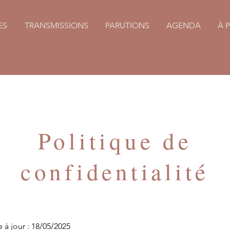
ES
TRANSMISSIONS
PARUTIONS
AGENDA
À 
Politique de
confidentialité
 à jour : 18/05/2025