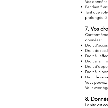
Vos données s
Pendant 5 ans
Tant que votr
prolongée (2 
7. Vos dro
Conformément 
données :
Droit d’accès
Droit de recti
Droit à l’effa
Droit à la lim
Droit d’oppo
Droit à la por
Droit de ret
Vous pouvez e
Vous avez éga
8. Donnée
Le site est a