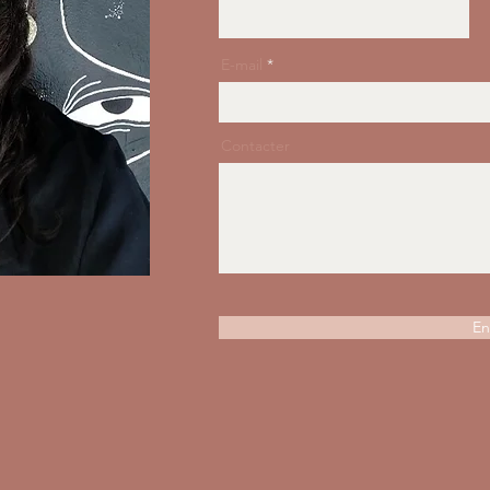
E-mail
Contacter
En