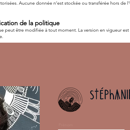
torisées. Aucune donnée n’est stockée ou transférée hors de l
cation de la politique
ue peut être modifiée à tout moment. La version en vigueur est
e.
ME CONTACTER
Prénom