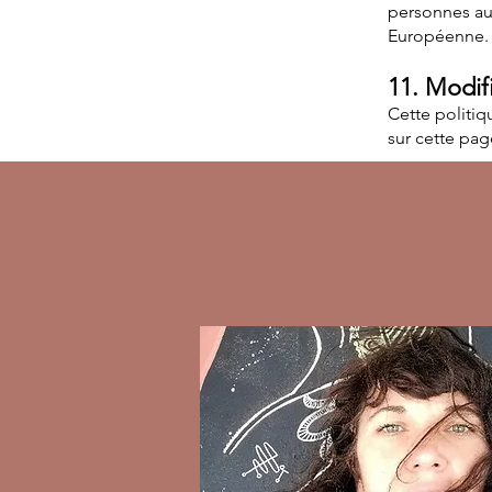
personnes au
Européenne.
11. Modifi
Cette politiq
sur cette pag