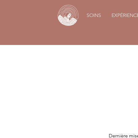
SOINS
EXPÉRIENC
Dernière mise