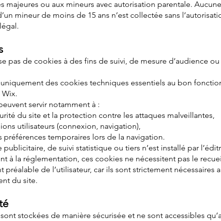
s majeures ou aux mineurs avec autorisation parentale. Aucu
’un mineur de moins de 15 ans n’est collectée sans l’autorisati
légal.
s
lise pas de cookies à des fins de suivi, de mesure d’audience ou
ise uniquement des cookies techniques essentiels au bon fonct
 Wix.
peuvent servir notamment à :
urité du site et la protection contre les attaques malveillantes,
ions utilisateurs (connexion, navigation),
 préférences temporaires lors de la navigation.
ublicitaire, de suivi statistique ou tiers n’est installé par l’éditr
 à la réglementation, ces cookies ne nécessitent pas le recuei
préalable de l’utilisateur, car ils sont strictement nécessaires 
nt du site.
té
sont stockées de manière sécurisée et ne sont accessibles qu’