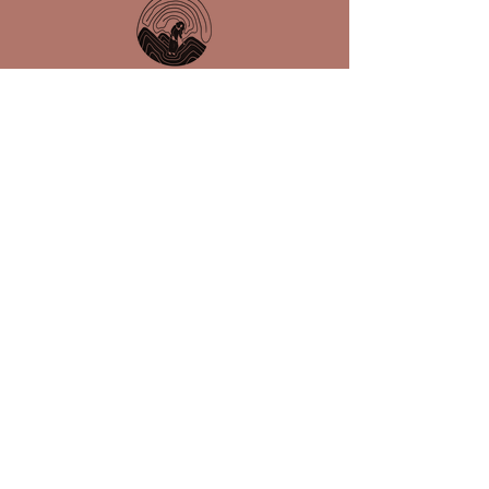
Prénom
Nom de famille
E-mail
Contacter