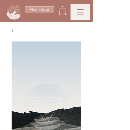
Moonletter