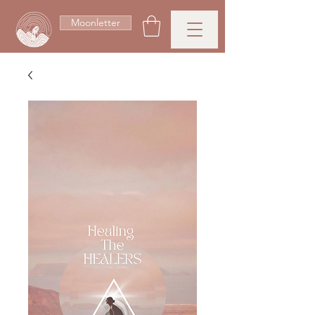
Moonletter