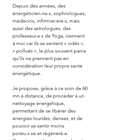
Depuis des années, des
énergéticien.ne.s, sophrologues,
médecins, infirmier.ère.s, mais
aussi des astrologues, des
professeur.e.s de Yoga, viennent
à moi car ils se sentent « vidés »,
« pollués », le plus souvent parce
qu’ils ne prennent pas en
considération leur propre santé
énergétique.
Je propose, grâce à ce soin de 60
mn à distance, de procéder à un
nettoyage énergétique,
permettant de se libérer des
énergies lourdes, denses, et de
pouvoir se sentir moins
poreu.x.se et régénéré.e.