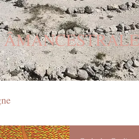
Â
MANCESTRAL
gne