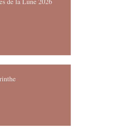
es de la Lune 2026
rinthe