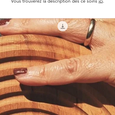
Vous trouverez la description des ce soins
ici
.