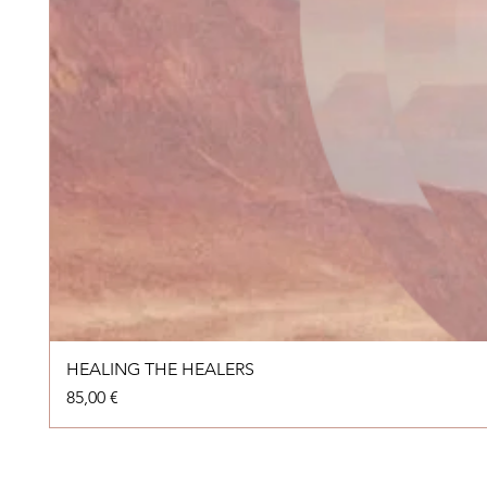
HEALING THE HEALERS
Prix
85,00 €