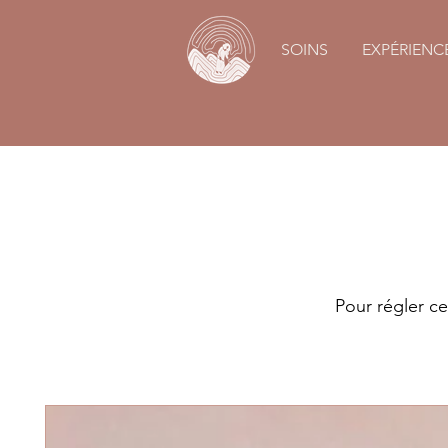
SOINS
EXPÉRIENC
Pour régler c