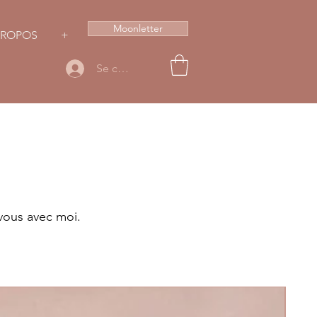
Moonletter
PROPOS
+
Se connecter
vous avec moi.