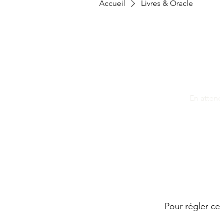
Accueil
Livres & Oracle
En atten
Pour régler c