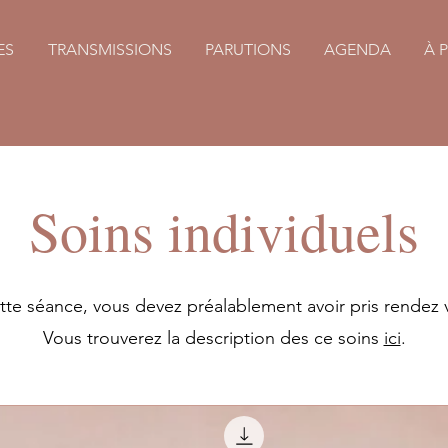
ES
TRANSMISSIONS
PARUTIONS
AGENDA
À 
Soins individuels
ette séance, vous devez préalablement avoir pris rendez 
Vous trouverez la description des ce soins
ici
.