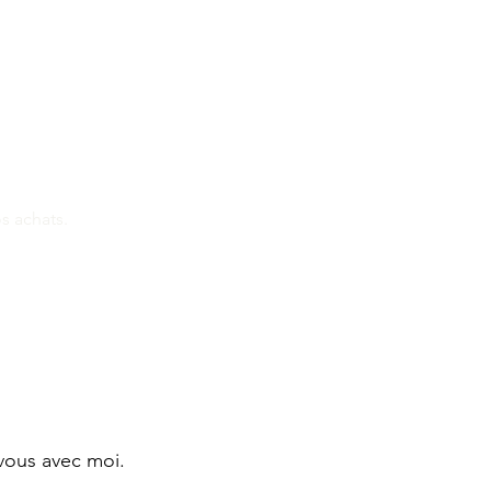
s achats.
vous avec moi.