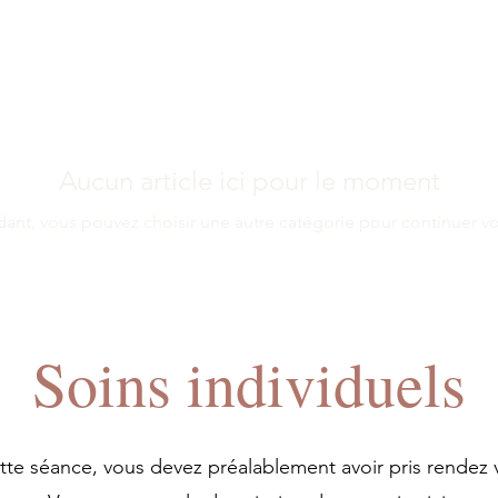
Aucun article ici pour le moment
dant, vous pouvez choisir une autre catégorie pour continuer vo
Soins individuels
ette séance, vous devez préalablement avoir pris rendez 