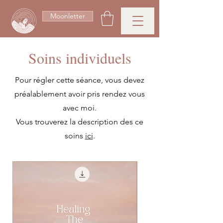
Moonletter
Soins individuels
Pour régler cette séance, vous devez
préalablement avoir pris rendez vous
avec moi.
Vous trouverez la description des ce
soins
ici
.