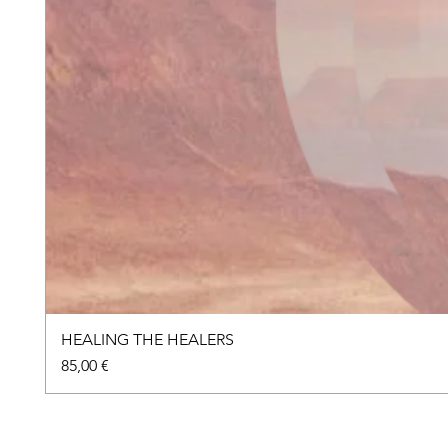
HEALING THE HEALERS
Prix
85,00 €