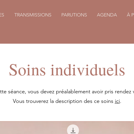
ES
TRANSMISSIONS
PARUTIONS
AGENDA
À 
Soins individuels
ette séance, vous devez préalablement avoir pris rendez 
Vous trouverez la description des ce soins
ici
.