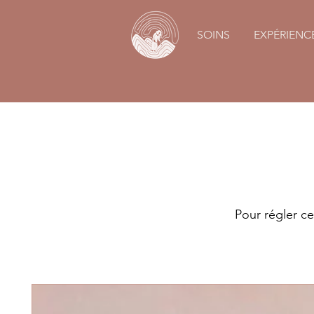
SOINS
EXPÉRIENC
Pour régler c