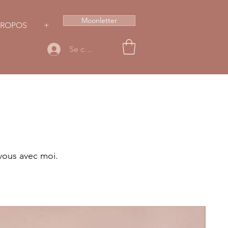
Moonletter
PROPOS
+
Se connecter
vous avec moi.